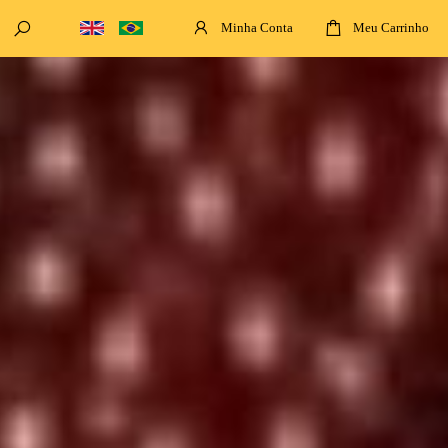
Minha Conta
Meu Carrinho